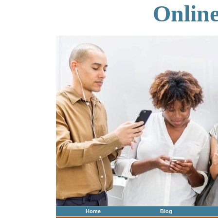
Onlin
Home
Blog