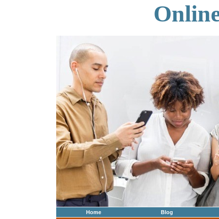
Onlin
Home
Blog