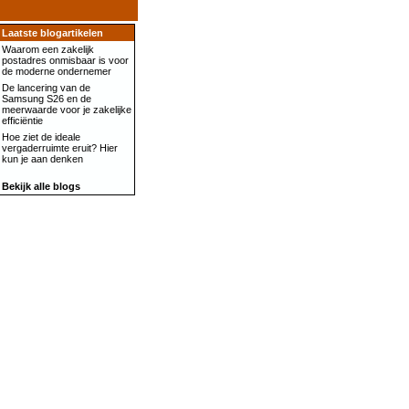
Laatste blogartikelen
Waarom een zakelijk
postadres onmisbaar is voor
de moderne ondernemer
De lancering van de
Samsung S26 en de
meerwaarde voor je zakelijke
efficiëntie
Hoe ziet de ideale
vergaderruimte eruit? Hier
kun je aan denken
Bekijk alle blogs