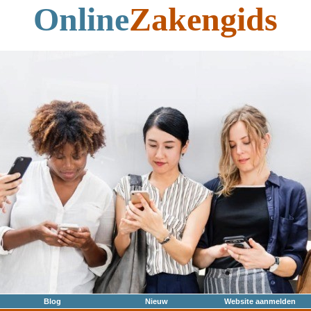
Online
Zakengids
Blog
Nieuw
Website aanmelden