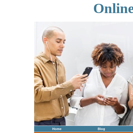
Onlin
Home
Blog