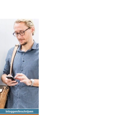
Inloggen/Inschrijven