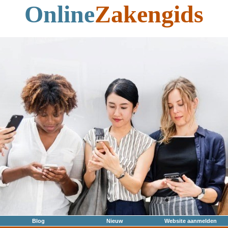
Online
Zakengids
Blog
Nieuw
Website aanmelden