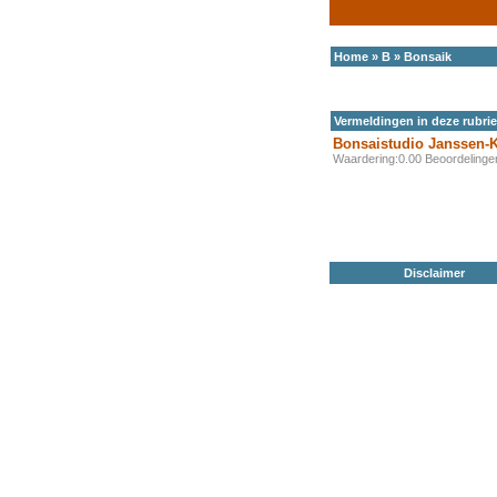
Home
»
B
»
Bonsaik
Vermeldingen in deze rubri
Bonsaistudio Janssen
Waardering:0.00 Beoordeling
Disclaimer