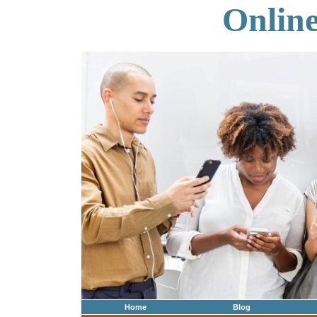
Onlin
Home
Blog