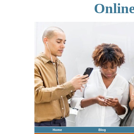
Onlin
Home
Blog