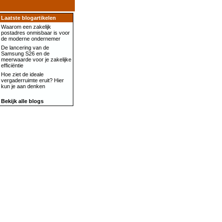
Laatste blogartikelen
Waarom een zakelijk
postadres onmisbaar is voor
de moderne ondernemer
De lancering van de
Samsung S26 en de
meerwaarde voor je zakelijke
efficiëntie
Hoe ziet de ideale
vergaderruimte eruit? Hier
kun je aan denken
Bekijk alle blogs