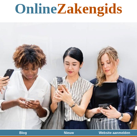
Online
Zakengids
Blog
Nieuw
Website aanmelden