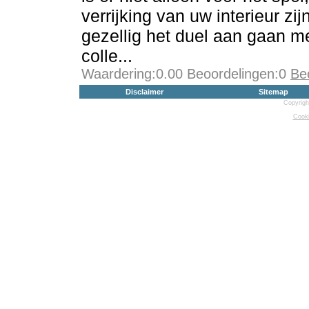
verrijking van uw interieur zi
gezellig het duel aan gaan me
colle...
Waardering:0.00 Beoordelingen:0
Be
Disclaimer
Sitemap
Copyrigh
Cooki