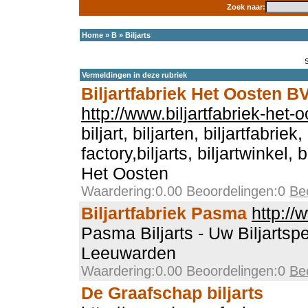
Zoek naar:
Home
»
B
»
Biljarts
Vermeldingen in deze rubriek
Biljartfabriek Het Oosten B
http://www.biljartfabriek-het-o
biljart, biljarten, biljartfabriek, 
factory,biljarts, biljartwinkel, b
Het Oosten
Waardering:0.00 Beoordelingen:0
Be
Biljartfabriek Pasma
http://
Pasma Biljarts - Uw Biljartspe
Leeuwarden
Waardering:0.00 Beoordelingen:0
Be
De Graafschap biljarts