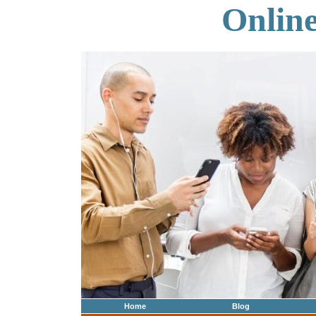
Onlin
Home
Blog