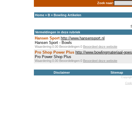
Zoek naar:
Home
»
B
»
Bowling Artikelen
Vermeldingen in deze rubriek
Hansen Sport
http://www.hansensport.nl
Hansen Sport - Bowls
Waardering:0.00 Beoordelingen:0
Beoordeel deze website
Pro Shop Power Plus
http://www.bowlingmateriaal-goes
Pro Power Shop Plus
Waardering:0.00 Beoordelingen:0
Beoordeel deze website
Disclaimer
Sitemap
Copyrigh
Cooki