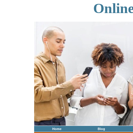
Onlin
Home
Blog