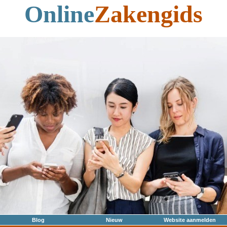
Online
Zakengids
Blog
Nieuw
Website aanmelden