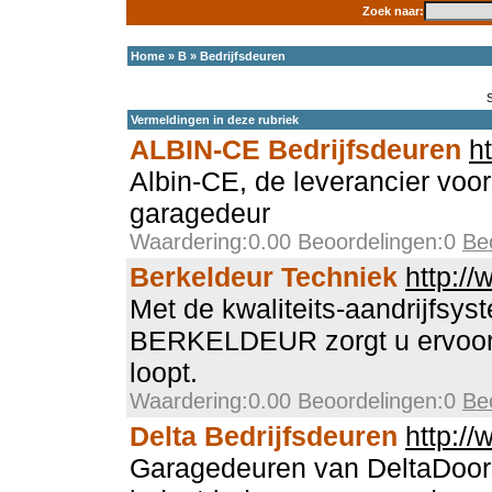
Zoek naar:
Home
»
B
»
Bedrijfsdeuren
Vermeldingen in deze rubriek
ALBIN-CE Bedrijfsdeuren
h
Albin-CE, de leverancier voor
garagedeur
Waardering:0.00 Beoordelingen:0
Be
Berkeldeur Techniek
http://
Met de kwaliteits-aandrijfsy
BERKELDEUR zorgt u ervoor 
loopt.
Waardering:0.00 Beoordelingen:0
Be
Delta Bedrijfsdeuren
http://
Garagedeuren van DeltaDoor