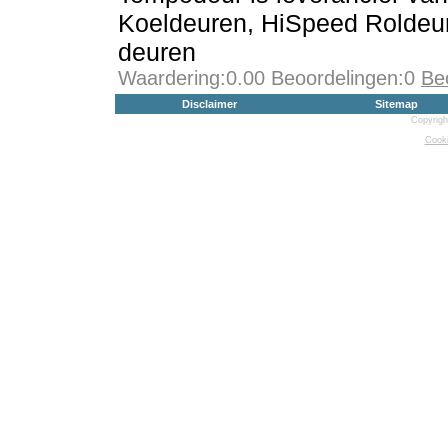
Koeldeuren, HiSpeed Roldeu
deuren
Waardering:0.00 Beoordelingen:0
Be
Disclaimer
Sitemap
Copyrigh
Cooki