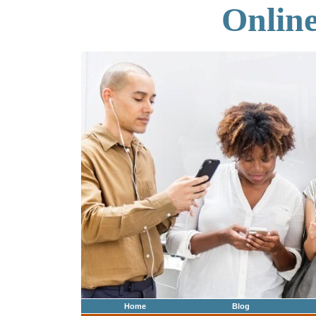
Onlin
Home
Blog