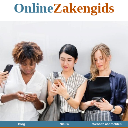
Online
Zakengids
Blog
Nieuw
Website aanmelden