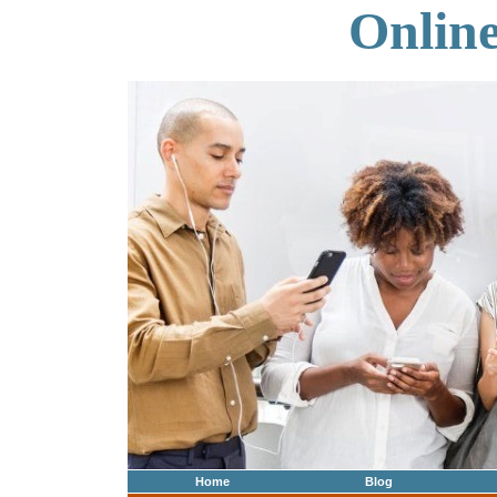
Onlin
Home
Blog