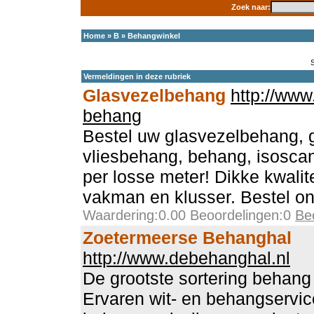
Zoek naar:
Home
»
B
»
Behangwinkel
Vermeldingen in deze rubriek
Glasvezelbehang
http://www.
behang
Bestel uw glasvezelbehang, 
vliesbehang, behang, isoscan 
per losse meter! Dikke kwalit
vakman en klusser. Bestel on
Waardering:0.00 Beoordelingen:0
Be
Zoetermeerse Behanghal
http://www.debehanghal.nl
De grootste sortering behang
Ervaren wit- en behangservic