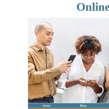
Onlin
Home
Blog