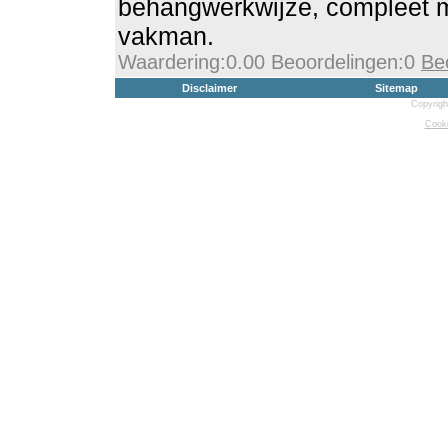
behangwerkwijze, compleet m
vakman.
Waardering:0.00 Beoordelingen:0
Be
Disclaimer
Sitemap
Copyrigh
Cooki