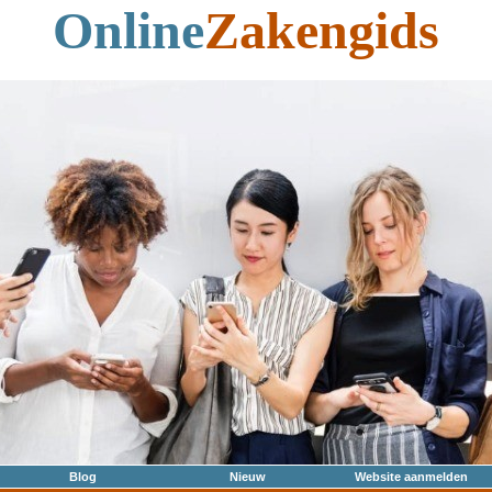
Online
Zakengids
Blog
Nieuw
Website aanmelden