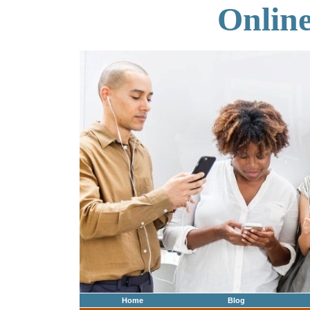
Onlin
Home
Blog