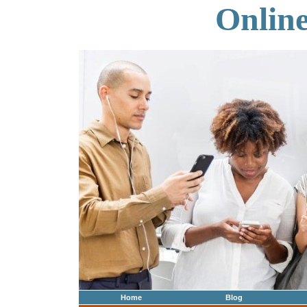
Onlin
Home
Blog