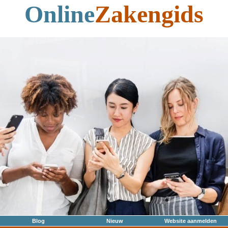
Online
Zakengids
Blog
Nieuw
Website aanmelden