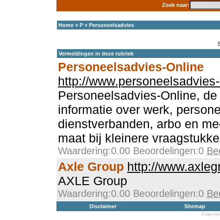
Zoek naar:
Home
»
P
»
Personeelsadvies
Vermeldingen in deze rubriek
Personeelsadvies-Online
http://www.personeelsadvies-
Personeelsadvies-Online, de 
informatie over werk, person
dienstverbanden, arbo en mee
maat bij kleinere vraagstukke
Waardering:0.00 Beoordelingen:0
Be
Axle Group
http://www.axleg
AXLE Group
Waardering:0.00 Beoordelingen:0
Be
Disclaimer
Sitemap
Copyrigh