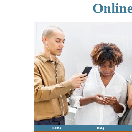
Onlin
Home
Blog