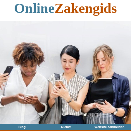
Online
Zakengids
Blog
Nieuw
Website aanmelden