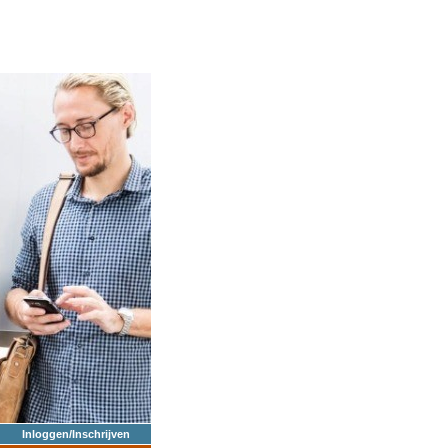
Inloggen/Inschrijven