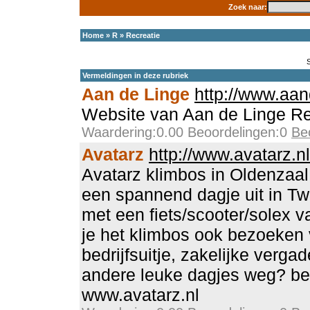
Zoek naar:
Home
»
R
»
Recreatie
Vermeldingen in deze rubriek
Aan de Linge
http://www.aan
Website van Aan de Linge Re
Waardering:0.00 Beoordelingen:0
Be
Avatarz
http://www.avatarz.nl
Avatarz klimbos in Oldenzaal
een spannend dagje uit in Tw
met een fiets/scooter/solex v
je het klimbos ook bezoeken 
bedrijfsuitje, zakelijke verga
andere leuke dagjes weg? be
www.avatarz.nl