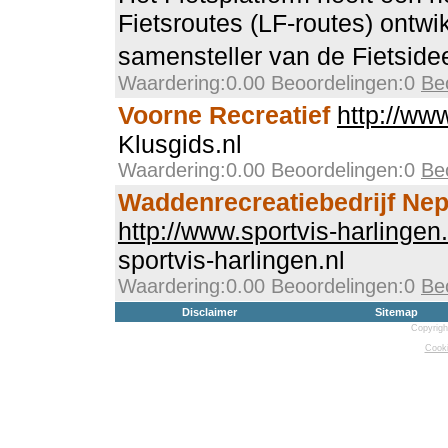
Fietsroutes (LF-routes) ontwi
samensteller van de Fietsid
Waardering:0.00 Beoordelingen:0
Be
Voorne Recreatief
http://www
Klusgids.nl
Waardering:0.00 Beoordelingen:0
Be
Waddenrecreatiebedrijf Ne
http://www.sportvis-harlingen.
sportvis-harlingen.nl
Waardering:0.00 Beoordelingen:0
Be
Disclaimer
Sitemap
Copyrigh
Cooki