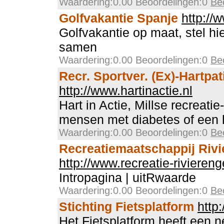
Waardering:0.00 Beoordelingen:0
Be
Golfvakantie Spanje
http://
Golfvakantie op maat, stel hie
samen
Waardering:0.00 Beoordelingen:0
Be
Recr. Sportver. (Ex)-Hartpat
http://www.hartinactie.nl
Hart in Actie, Millse recreati
mensen met diabetes of een 
Waardering:0.00 Beoordelingen:0
Be
Recreatiemaatschappij Riv
http://www.recreatie-riviereng
Intropagina | uitRwaarde
Waardering:0.00 Beoordelingen:0
Be
Stichting Fietsplatform
http
Het Fietsplatform heeft een 