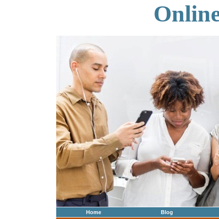
Onlin
Home
Blog