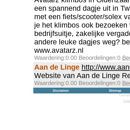
een spannend dagje uit in Tw
met een fiets/scooter/solex v
je het klimbos ook bezoeken 
bedrijfsuitje, zakelijke verga
andere leuke dagjes weg? be
www.avatarz.nl
Waardering:0.00 Beoordelingen:0
Be
Aan de Linge
http://www.aan
Website van Aan de Linge Re
Waardering:0.00 Beoordelingen:0
Be
Disclaimer
Sitemap
Copyrigh
Cooki