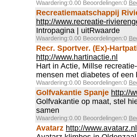
Waardering:0.00 Beoordelingen:0
Be
Recreatiemaatschappij Riv
http://www.recreatie-riviereng
Intropagina | uitRwaarde
Waardering:0.00 Beoordelingen:0
Be
Recr. Sportver. (Ex)-Hartpat
http://www.hartinactie.nl
Hart in Actie, Millse recreati
mensen met diabetes of een 
Waardering:0.00 Beoordelingen:0
Be
Golfvakantie Spanje
http://
Golfvakantie op maat, stel hie
samen
Waardering:0.00 Beoordelingen:0
Be
Avatarz
http://www.avatarz.nl
Avatarz klimbos in Oldenzaal