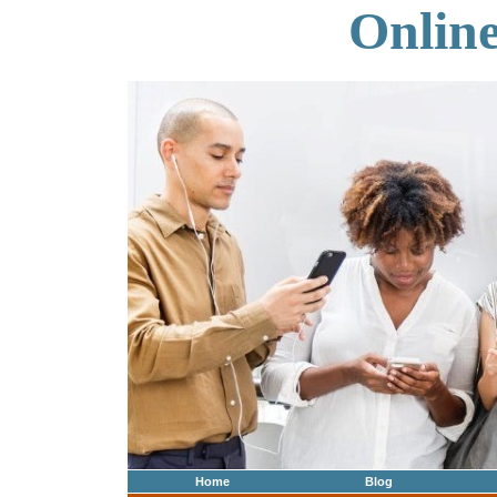
Onlin
Home
Blog