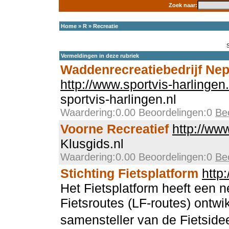
Zoek naar:
Home
»
R
»
Recreatie
Vermeldingen in deze rubriek
Waddenrecreatiebedrijf Ne
http://www.sportvis-harlingen.
sportvis-harlingen.nl
Waardering:0.00 Beoordelingen:0
Be
Voorne Recreatief
http://www
Klusgids.nl
Waardering:0.00 Beoordelingen:0
Be
Stichting Fietsplatform
http
Het Fietsplatform heeft een 
Fietsroutes (LF-routes) ontwi
samensteller van de Fietsid