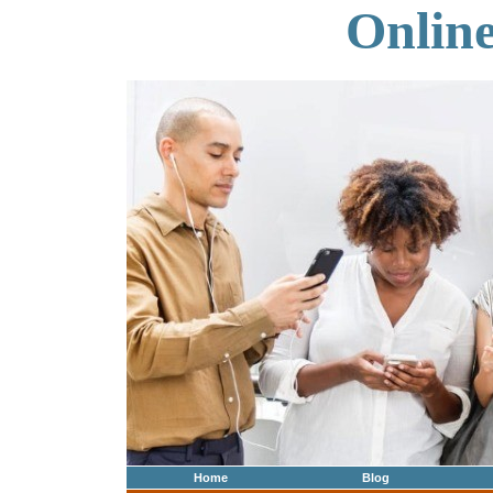
Onlin
Home
Blog