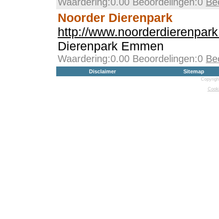
Waardering:0.00 Beoordelingen:0
Be
Noorder Dierenpark
http://www.noorderdierenpark
Dierenpark Emmen
Waardering:0.00 Beoordelingen:0
Be
Disclaimer
Sitemap
Copyrigh
Cooki