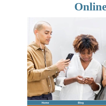
Onlin
Home
Blog