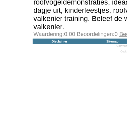
roofvogeldemonstraties, ideaa
dagje uit, kinderfeestjes, ro
valkenier training. Beleef de
valkenier.
Waardering:0.00 Beoordelingen:0
Be
Disclaimer
Sitemap
Copyrigh
Cooki