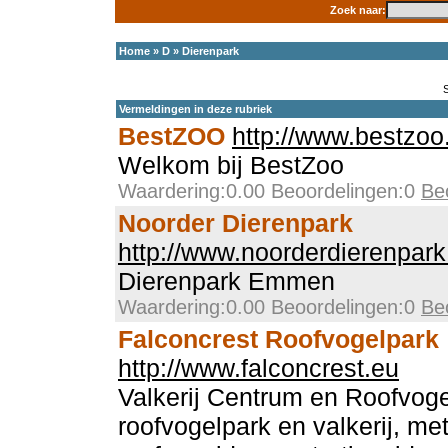
Zoek naar:
Home
»
D
»
Dierenpark
Vermeldingen in deze rubriek
BestZOO
http://www.bestzoo
Welkom bij BestZoo
Waardering:0.00 Beoordelingen:0
Be
Noorder Dierenpark
http://www.noorderdierenpark
Dierenpark Emmen
Waardering:0.00 Beoordelingen:0
Be
Falconcrest Roofvogelpark
http://www.falconcrest.eu
Valkerij Centrum en Roofvog
roofvogelpark en valkerij, m