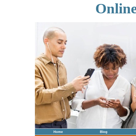
Onlin
Home
Blog