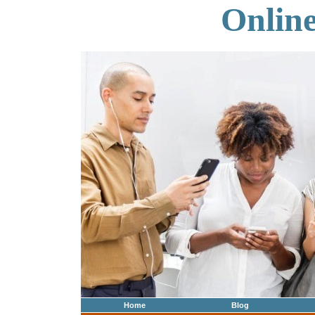
Onlin
Home
Blog